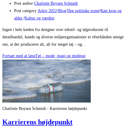
Post author:
Charlotte Boysen Schmidt
Post category:
Arkiv 2022
/
Blog
/
Den politiske scene
/
Køn krop og
alder.
/
Kultur og værdier
Ingen i hele kæden fra designer over tekstil- og tøjproducent til
detailhandel, kunde og diverse miljøorganisationer er efterhånden uenige
om, at der produceres alt, alt for meget tøj – og…
Fortsæt med at læse
Tøj – mode, magi og misbrug
Charlotte Boysen Schmidt - Karrierens højdepunkt
Karrierens højdepunkt