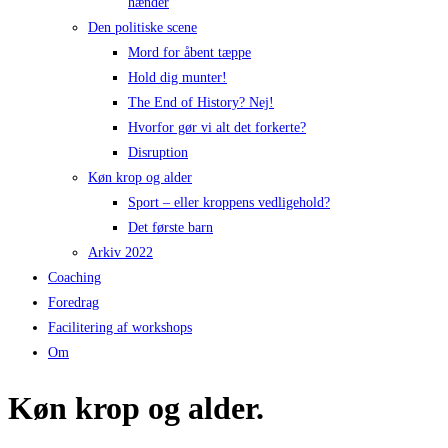
hænder
Den politiske scene
Mord for åbent tæppe
Hold dig munter!
The End of History? Nej!
Hvorfor gør vi alt det forkerte?
Disruption
Køn krop og alder
Sport – eller kroppens vedligehold?
Det første barn
Arkiv 2022
Coaching
Foredrag​
Facilitering af workshops
Om
Køn krop og alder.