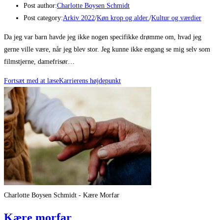
Post author:
Charlotte Boysen Schmidt
Post category:
Arkiv 2022
/
Køn krop og alder.
/
Kultur og værdier
Da jeg var barn havde jeg ikke nogen specifikke drømme om, hvad jeg
gerne ville være, når jeg blev stor. Jeg kunne ikke engang se mig selv som
filmstjerne, damefrisør…
Fortsæt med at læse
Karrierens højdepunkt
Charlotte Boysen Schmidt - Kære Morfar
Kære morfar