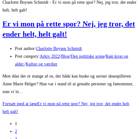
Charlotte Boysen Schmidt - Er vi mon på rette spor? Nej, jeg tror, det ender
helt, helt galt!
Er vi mon på rette spor? Nej, jeg tror, det
ender helt, helt galt!
Post author:
Charlotte Boysen Schmidt
Post category:
Arkiv 2022
/
Blog
/
Den politiske scene
/
Køn krop og
alder.
/
Kultur og værdier
Mon ikke der er mange af os, der både kan huske og savner skuespilleren
Anne Marie Helger? Hun var i stand til at gestalte personer og fænomener,
som vi lo…
Fortsæt med at læse
Er vi mon på rette spor? Nej, jeg tror, det ender helt,
helt galt!
1
2