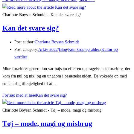
Charlotte Boysen Schmidt - Kan det svare sig?
Kan det svare sig?
Post author:
Charlotte Boysen Schmidt
Post category:
Arkiv 2022
/
Blog
/
Køn krop og alder.
/
Kultur og
værdier
Mine forældres generation var nøjsom efter en opdragelse hos forældre, der
kom fra nul og nix, og en ungdom i besættelsestiden. De voksede op med
en naturlig tilbøjelighed til at…
Fortsæt med at læse
Kan det svare sig?
Charlotte Boysen Schmidt - Tøj – mode, magi og misbrug
Tøj – mode, magi og misbrug