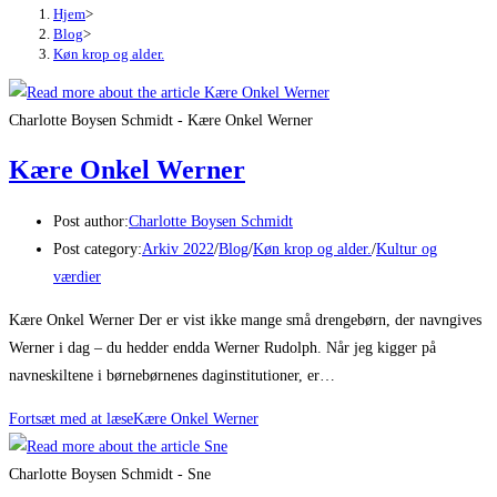
Hjem
>
Blog
>
Køn krop og alder.
Charlotte Boysen Schmidt - Kære Onkel Werner
Kære Onkel Werner
Post author:
Charlotte Boysen Schmidt
Post category:
Arkiv 2022
/
Blog
/
Køn krop og alder.
/
Kultur og
værdier
Kære Onkel Werner Der er vist ikke mange små drengebørn, der navngives
Werner i dag – du hedder endda Werner Rudolph. Når jeg kigger på
navneskiltene i børnebørnenes daginstitutioner, er…
Fortsæt med at læse
Kære Onkel Werner
Charlotte Boysen Schmidt - Sne