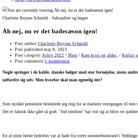
Charlotte Boysen Schmidt - Seksualitet og begær
Åh nej, nu er det badesæson igen!
Post author:
Charlotte Boysen Schmidt
Post published:
maj 8, 2023
Post category:
Arkiv 2022
/
Blog
/
Køn krop og alder.
/
Kultur 
Post comments:
1 kommentar
Nogle springer i de kolde, danske bølger med stor fornøjelse, mens andre
udfordre sig selv. Men hvorfor skal man egentlig det?
Som nyslået pensionist besluttede jeg mig for at markere overgangen til min n
Det er faktisk ikke gået så godt. ”Ind imellem” har vist sig at blive ret sjæ
En af mine første bedrifter var at bade fra vores sommerhusstrand i Veddinge