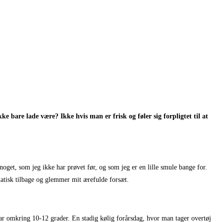
 bare lade være? Ikke hvis man er frisk og føler sig forpligtet til at
oget, som jeg ikke har prøvet før, og som jeg er en lille smule bange for.
matisk tilbage og glemmer mit ærefulde forsæt.
var omkring 10-12 grader. En stadig kølig forårsdag, hvor man tager overtøj