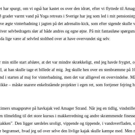
et har spurgt, om vi også har kastet os over den idræt, efter vi flyttede til Ama
 grader varmt vand på Yoga retreats i Sverige har jeg som led i mit pensionistp
ve ægte vinterbadning i jagten på det adrenalin-kick, som efter sigende skulle v
iver selvbedragets slør af både andres og egne øjne. På mit fantasiløse spørgs
da lige være af selvfed stolthed over at have overvundet sig selv.
r min stille start afsløre, at det var mindre skrækkeligt, end jeg havde frygtet
d, at han skulle tage et billede af mig. Jeg skulle hen over en stenbræmme på 1
i starten af maj for vinterbadning, men det var alligevel en overvindelse. Måsk
ikke – måske snarere enkeltstående projekter i egen ret, som fortjener fejring 
timers smagsprøve på havkajak ved Amager Strand. Når jeg en tidlig, vindstill
den tilmelding til det store kursus i makkerredning og andre skræmmende finess
 kajakken”. Den ligger særdeles uroligt, vippende og tippende, i vandoverfladen
 var begrænset, hvad jeg ud over selve den livlige kajak skulle kæmpe med. Men 